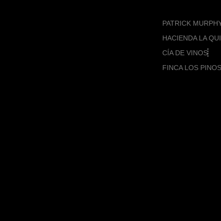
PATRICK MURPH
HACIENDA LA QU
CÍA DE VINOS
FINCA LOS PINO