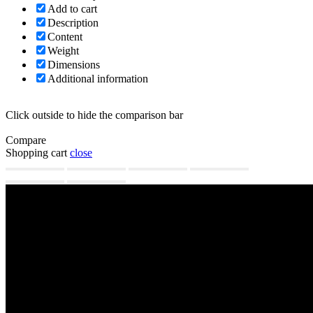
Add to cart
Description
Content
Weight
Dimensions
Additional information
Click outside to hide the comparison bar
Compare
Shopping cart
close