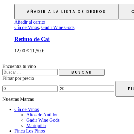
AÑADIR A LA LISTA DE DESEOS
Añadir al carrito
Cía de Vinos
,
Gadir Wine Gods
Retinto de Cai
12,00
€
11,50
€
Encuentra tu vino
Filtrar por precio
FI
Nuestras Marcas
Cía de Vinos
Altos de Antillón
Gadir Wine Gods
Mariquilla
Finca Los Pinos