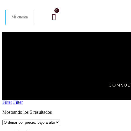
Mi cuenta
CONSUL
Filter
Filter
Mostrando los 5 resultados