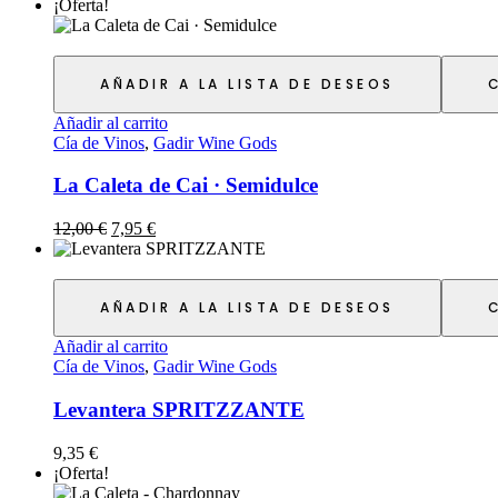
¡Oferta!
AÑADIR A LA LISTA DE DESEOS
Añadir al carrito
Cía de Vinos
,
Gadir Wine Gods
La Caleta de Cai · Semidulce
12,00
€
7,95
€
AÑADIR A LA LISTA DE DESEOS
Añadir al carrito
Cía de Vinos
,
Gadir Wine Gods
Levantera SPRITZZANTE
9,35
€
¡Oferta!