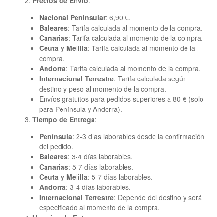
Precios de Envío
:
Nacional Peninsular
: 6,90 €.
Baleares
: Tarifa calculada al momento de la compra.
Canarias
: Tarifa calculada al momento de la compra.
Ceuta y Melilla
: Tarifa calculada al momento de la
compra.
Andorra
: Tarifa calculada al momento de la compra.
Internacional Terrestre
: Tarifa calculada según
destino y peso al momento de la compra.
Envíos gratuitos para pedidos superiores a 80 € (solo
para Península y Andorra).
Tiempo de Entrega
:
Península
: 2-3 días laborables desde la confirmación
del pedido.
Baleares
: 3-4 días laborables.
Canarias
: 5-7 días laborables.
Ceuta y Melilla
: 5-7 días laborables.
Andorra
: 3-4 días laborables.
Internacional Terrestre
: Depende del destino y será
especificado al momento de la compra.