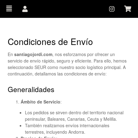
Condiciones de Envío
En
santiagojordi.com
, nos esforzamos por ofrecer un
servicio de envío rápido, seguro y eficiente. Para ello, hemos
seleccionado SEUR como nuestro socio logístico principal. A
continuación, detallamos las condiciones de envío:
Generalidades
Ámbito de Servicio
:
Los pedidos se sirven dentro del territorio nacional
peninsular, Baleares, Canarias, Ceuta y Melilla.
También realizamos envíos internacionales
terrestres, incluyendo Andorra.