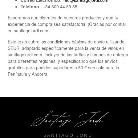
Correo Electrónico
:
info@santiagojordi.com
Teléfono
: [+34 609 44 59 35]
Esperamos que disfrutes de nuestros productos y que tu
experiencia de compra sea satisfactoria. ¡Gracias por confiar
en santiagojordi.com!
Este texto cubre las condiciones básicas de envío utilizando
SEUR, adaptado específicamente para la venta de vinos en
santiagojordi.com, incluyendo las tarifas y tiempos de entrega
para diferentes regiones, y especificando que los envíos
gratuitos para pedidos superiores a 80 € son solo para la
Península y Andorra.
SANTIAGO JORDI