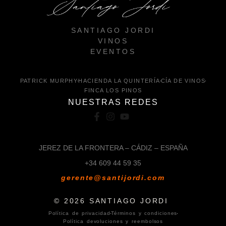
SANTIAGO JORDI
VINOS
EVENTOS
TIENDA
PATRICK MURPHY
HACIENDA LA QUINTERÍA
CÍA DE VINOS
FINCA LOS PINOS
NUESTRAS REDES
CONTACTO
JEREZ DE LA FRONTERA – CÁDIZ – ESPAÑA
+34 609 44 59 35
gerente@santijordi.com
© 2026 SANTIAGO JORDI
Política de privacidad
Términos y condiciones
Política devoluciones y reembolsos